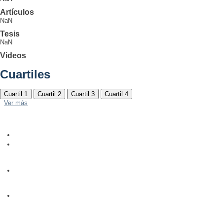
Artículos
NaN
Tesis
NaN
Videos
Cuartiles
Cuartil 1
Cuartil 2
Cuartil 3
Cuartil 4
Ver más