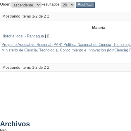
Orden:
Resultados:
Mostrando ítems 1-2 de 2
2
Materia
Historia local - Rancagua
[1]
Proyecto Asociativo Regional (PAR) Política Nacional de Ciencia, Tecnolog
Ministerio de Ciencia, Tecnología, Conocimiento e Innovación (MinCiencia)
Mostrando ítems 1-2 de 2
2
Archivos
NaN