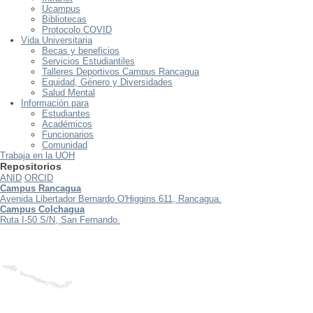
Ucampus
Bibliotecas
Protocolo COVID
Vida Universitaria
Becas y beneficios
Servicios Estudiantiles
Talleres Deportivos Campus Rancagua
Equidad, Género y Diversidades
Salud Mental
Información para
Estudiantes
Académicos
Funcionarios
Comunidad
Trabaja en la UOH
Repositorios
ANID
ORCID
Campus Rancagua
Avenida Libertador Bernardo O'Higgins 611, Rancagua.
Campus Colchagua
Ruta I-50 S/N, San Fernando.