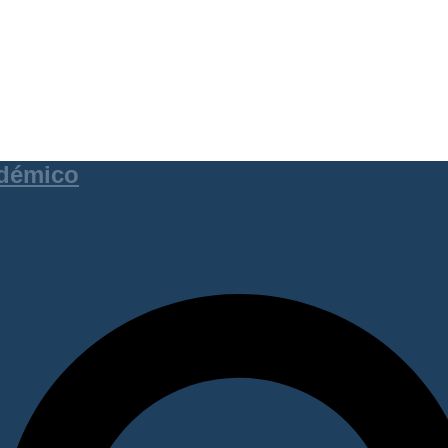
adémico