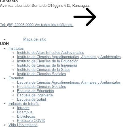
Contacto
Avenida Libertador Bernardo O'Higgins 611, Rancagua.
Tel: (56) 22903 0000
Ver todos los teléfonos
Mapa del sitio
UOH
Institutos
Instituto de Altos Estudios Audiovisuales
Instituto de Ciencias Agroalimentarias, Animales y Ambientales
Instituto de Ciencias de la Educación
Instituto de Ciencias de la Ingeniería
Instituto de Ciencias de la Salud
Instituto de Ciencias Sociales
Escuelas
Escuela de Ciencias Agroalimentarias, Animales y Ambientales
Escuela de Ciencias Sociales
Escuela de Educación
Escuela de Ingeniería
Escuela de Salud
Enlaces de Interés
Intranet
Ucampus
Bibliotecas
Protocolo COVID
Vida Universitaria