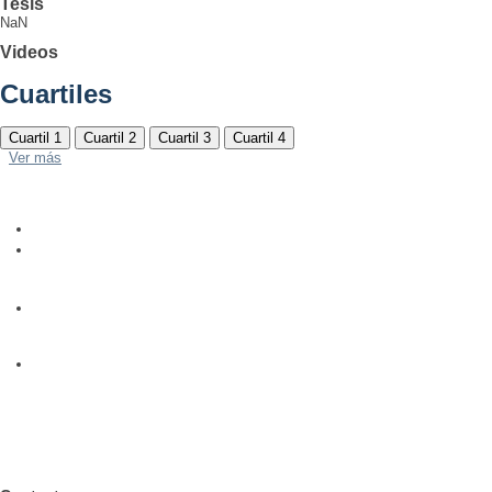
Tesis
NaN
Videos
Cuartiles
Cuartil 1
Cuartil 2
Cuartil 3
Cuartil 4
Ver más