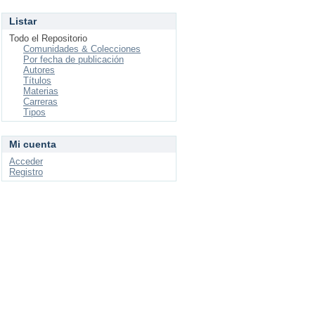
Listar
Todo el Repositorio
Comunidades & Colecciones
Por fecha de publicación
Autores
Títulos
Materias
Carreras
Tipos
Mi cuenta
Acceder
Registro