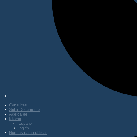
Consultas
Subir Documento
Acerca de
Idioma
Español
Inglés
Normas para publicar