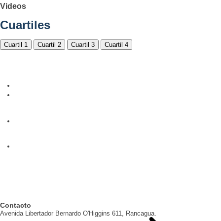
Videos
Cuartiles
Cuartil 1
Cuartil 2
Cuartil 3
Cuartil 4
Contacto
Avenida Libertador Bernardo O'Higgins 611, Rancagua.