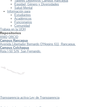
Talleres Deportivos Campus Rancagua
Equidad, Género y Diversidades
Salud Mental
Información para
Estudiantes
Académicos
Funcionarios
Comunidad
Trabaja en la UOH
Repositorios
ANID
ORCID
Campus Rancagua
Avenida Libertador Bernardo O'Higgins 611, Rancagua.
Campus Colchagua
Ruta I-50 S/N, San Fernando.
Transparencia activa
Ley de Transparencia