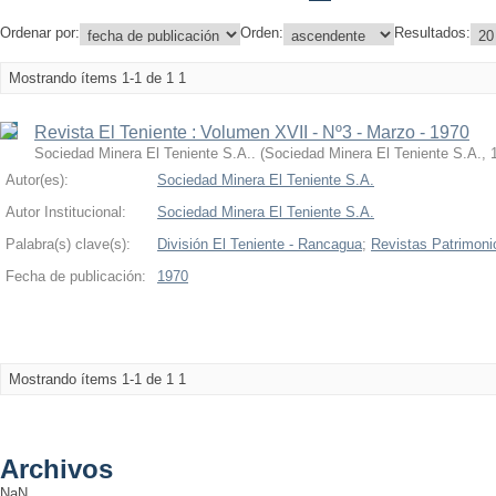
Ordenar por:
Orden:
Resultados:
Mostrando ítems 1-1 de 1
1
Revista El Teniente : Volumen XVII - Nº3 - Marzo - 1970
Sociedad Minera El Teniente S.A..
(
Sociedad Minera El Teniente S.A.,
Autor(es):
Sociedad Minera El Teniente S.A.
Autor Institucional:
Sociedad Minera El Teniente S.A.
Palabra(s) clave(s):
División El Teniente - Rancagua
;
Revistas Patrimoni
Fecha de publicación:
1970
Mostrando ítems 1-1 de 1
1
Archivos
NaN