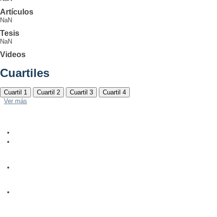
Artículos
NaN
Tesis
NaN
Videos
Cuartiles
Cuartil 1
Cuartil 2
Cuartil 3
Cuartil 4
Ver más