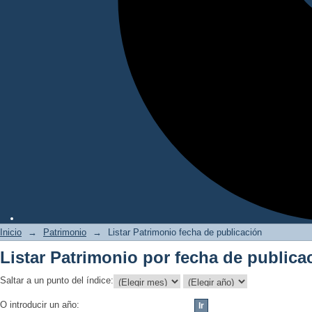
Inicio
→
Patrimonio
→
Listar Patrimonio fecha de publicación
Listar Patrimonio por fecha de publica
Saltar a un punto del índice:
O introducir un año: