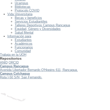
Ucampus
Bibliotecas
Protocolo COVID
Vida Universitaria
Becas y beneficios
Servicios Estudiantiles
Talleres Deportivos Campus Rancagua
Equidad, Género y Diversidades
Salud Mental
Información para
Estudiantes
Académicos
Funcionarios
Comunidad
Trabaja en la UOH
Repositorios
ANID
ORCID
Campus Rancagua
Avenida Libertador Bernardo O'Higgins 611, Rancagua.
Campus Colchagua
Ruta I-50 S/N, San Fernando.