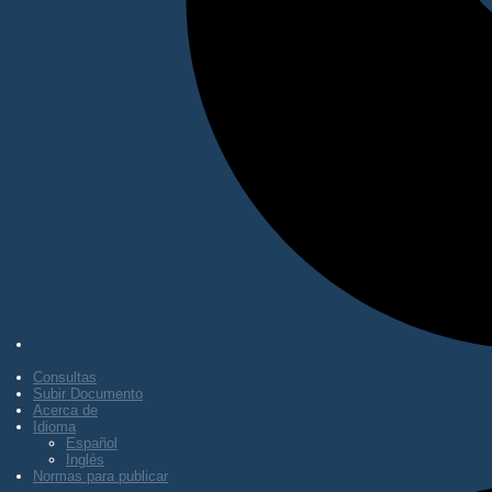
Consultas
Subir Documento
Acerca de
Idioma
Español
Inglés
Normas para publicar