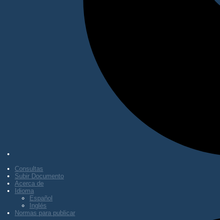
Consultas
Subir Documento
Acerca de
Idioma
Español
Inglés
Normas para publicar