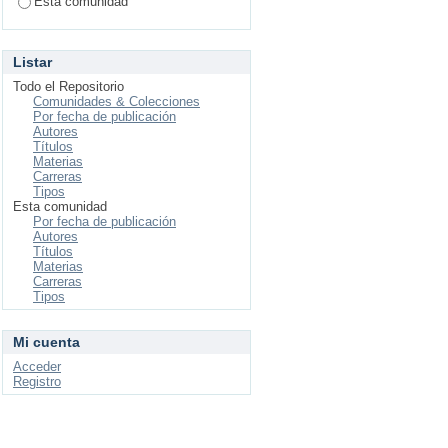
Esta comunidad
Listar
Todo el Repositorio
Comunidades & Colecciones
Por fecha de publicación
Autores
Títulos
Materias
Carreras
Tipos
Esta comunidad
Por fecha de publicación
Autores
Títulos
Materias
Carreras
Tipos
Mi cuenta
Acceder
Registro