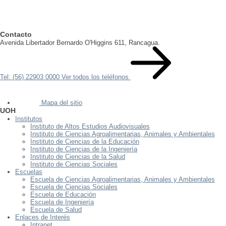
Contacto
Avenida Libertador Bernardo O'Higgins 611, Rancagua.
Tel: (56) 22903 0000
Ver todos los teléfonos
Mapa del sitio
UOH
Institutos
Instituto de Altos Estudios Audiovisuales
Instituto de Ciencias Agroalimentarias, Animales y Ambientales
Instituto de Ciencias de la Educación
Instituto de Ciencias de la Ingeniería
Instituto de Ciencias de la Salud
Instituto de Ciencias Sociales
Escuelas
Escuela de Ciencias Agroalimentarias, Animales y Ambientales
Escuela de Ciencias Sociales
Escuela de Educación
Escuela de Ingeniería
Escuela de Salud
Enlaces de Interés
Intranet