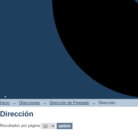
Inicio
→
Direcciones
→
Dirección de Pregrado
→
Dirección
Dirección
Resultados por página: