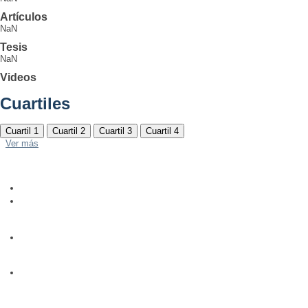
Artículos
NaN
Tesis
NaN
Videos
Cuartiles
Cuartil 1
Cuartil 2
Cuartil 3
Cuartil 4
Ver más