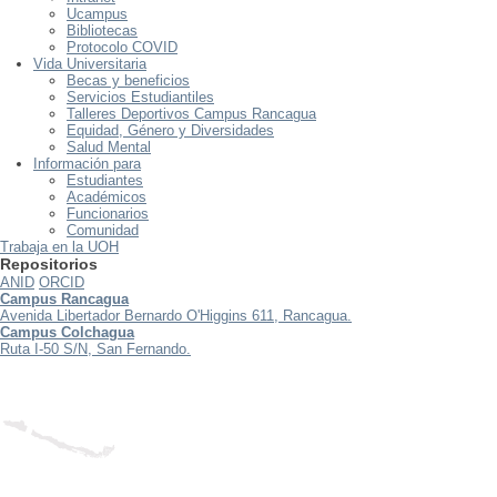
Ucampus
Bibliotecas
Protocolo COVID
Vida Universitaria
Becas y beneficios
Servicios Estudiantiles
Talleres Deportivos Campus Rancagua
Equidad, Género y Diversidades
Salud Mental
Información para
Estudiantes
Académicos
Funcionarios
Comunidad
Trabaja en la UOH
Repositorios
ANID
ORCID
Campus Rancagua
Avenida Libertador Bernardo O'Higgins 611, Rancagua.
Campus Colchagua
Ruta I-50 S/N, San Fernando.