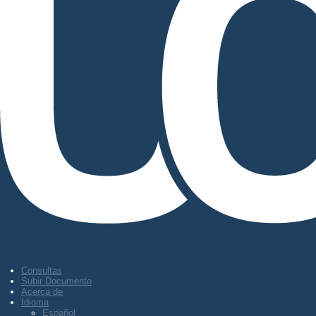
Consultas
Subir Documento
Acerca de
Idioma
Español