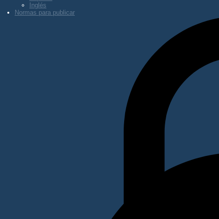
Inglés
Normas para publicar