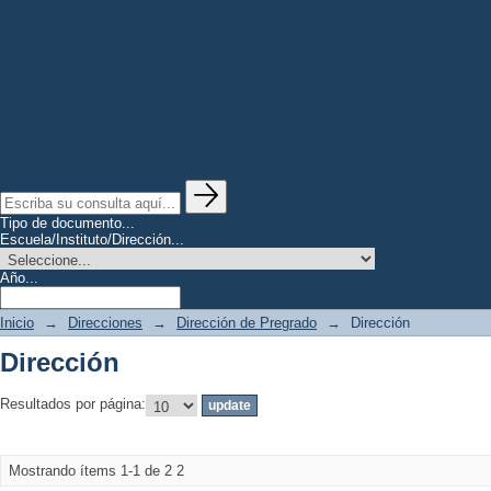
Tipo de documento...
Escuela/Instituto/Dirección...
Año...
Inicio
→
Direcciones
→
Dirección de Pregrado
→
Dirección
Dirección
Resultados por página:
Mostrando ítems 1-1 de 2
2