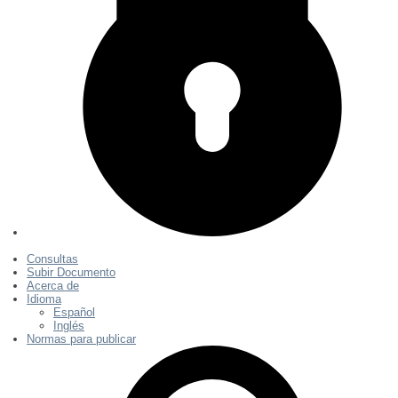
Consultas
Subir Documento
Acerca de
Idioma
Español
Inglés
Normas para publicar