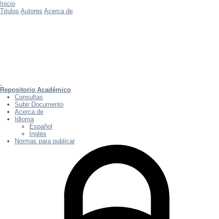
Inicio
Titulos
Autores
Acerca de
Repositorio Académico
Consultas
Subir Documento
Acerca de
Idioma
Español
Inglés
Normas para publicar