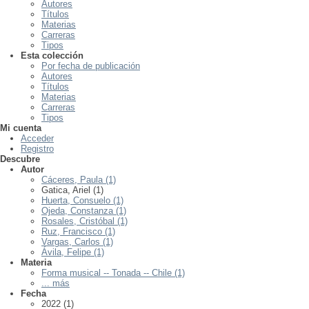
Autores
Títulos
Materias
Carreras
Tipos
Esta colección
Por fecha de publicación
Autores
Títulos
Materias
Carreras
Tipos
Mi cuenta
Acceder
Registro
Descubre
Autor
Cáceres, Paula (1)
Gatica, Ariel (1)
Huerta, Consuelo (1)
Ojeda, Constanza (1)
Rosales, Cristóbal (1)
Ruz, Francisco (1)
Vargas, Carlos (1)
Ávila, Felipe (1)
Materia
Forma musical -- Tonada -- Chile (1)
... más
Fecha
2022 (1)