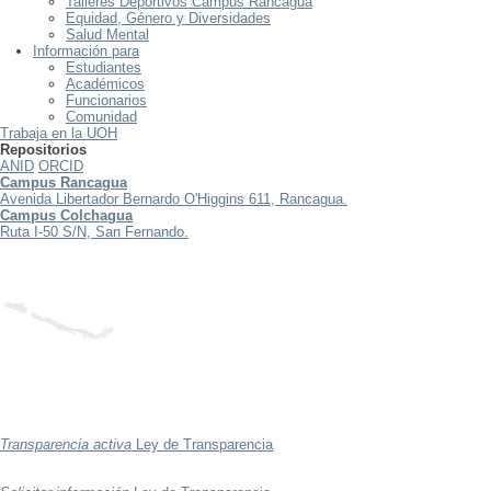
Talleres Deportivos Campus Rancagua
Equidad, Género y Diversidades
Salud Mental
Información para
Estudiantes
Académicos
Funcionarios
Comunidad
Trabaja en la UOH
Repositorios
ANID
ORCID
Campus Rancagua
Avenida Libertador Bernardo O'Higgins 611, Rancagua.
Campus Colchagua
Ruta I-50 S/N, San Fernando.
Transparencia activa
Ley de Transparencia