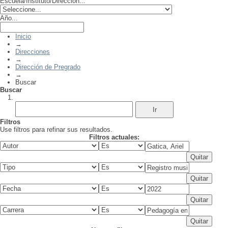
Escuela/Instituto/Dirección...
Año...
Inicio
→
Direcciones
→
Dirección de Pregrado
→
Buscar
Buscar
Filtros
Use filtros para refinar sus resultados.
Filtros actuales: