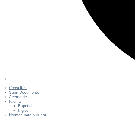
Consultas
Subir Documento
Acerca de
Idioma
Español
Inglés
Normas para publicar