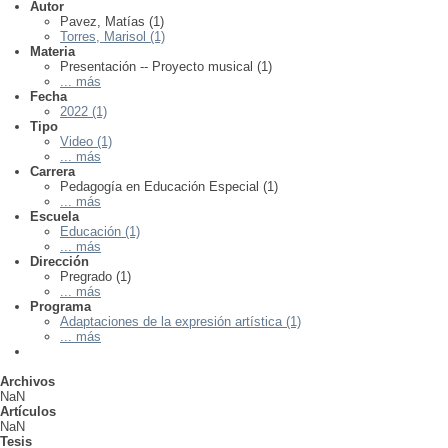
Autor
Pavez, Matías (1)
Torres, Marisol (1)
Materia
Presentación -- Proyecto musical (1)
... más
Fecha
2022 (1)
Tipo
Video (1)
... más
Carrera
Pedagogía en Educación Especial (1)
... más
Escuela
Educación (1)
... más
Dirección
Pregrado (1)
... más
Programa
Adaptaciones de la expresión artística (1)
... más
Archivos
NaN
Artículos
NaN
Tesis