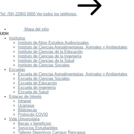
Tel: (56) 22903 0000
Ver todos los teléfonos
Mapa del sitio
UOH
Institutos
Instituto de Altos Estudios Audiovisuales
Instituto de Ciencias Agroalimentarias, Animales y Ambientales
Instituto de Ciencias de la Educación
Instituto de Ciencias de la Ingeniería
Instituto de Ciencias de la Salud
Instituto de Ciencias Sociales
Escuelas
Escuela de Ciencias Agroalimentarias, Animales y Ambientales
Escuela de Ciencias Sociales
Escuela de Educación
Escuela de Ingeniería
Escuela de Salud
Enlaces de Interés
Intranet
Ucampus
Bibliotecas
Protocolo COVID
Vida Universitaria
Becas y beneficios
Servicios Estudiantiles
Talleres Deportivos Campus Rancagua