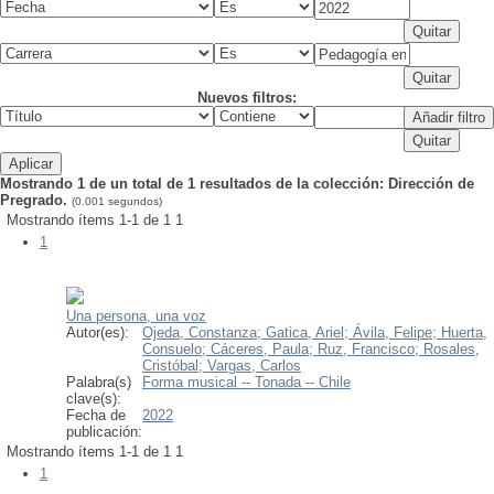
Nuevos filtros:
Mostrando 1 de un total de 1 resultados de la colección: Dirección de
Pregrado.
(0.001 segundos)
Mostrando ítems 1-1 de 1
1
1
Una persona, una voz
Autor(es):
Ojeda, Constanza;
Gatica, Ariel;
Ávila, Felipe;
Huerta,
Consuelo;
Cáceres, Paula;
Ruz, Francisco;
Rosales,
Cristóbal;
Vargas, Carlos
Palabra(s)
Forma musical -- Tonada -- Chile
clave(s):
Fecha de
2022
publicación:
Mostrando ítems 1-1 de 1
1
1