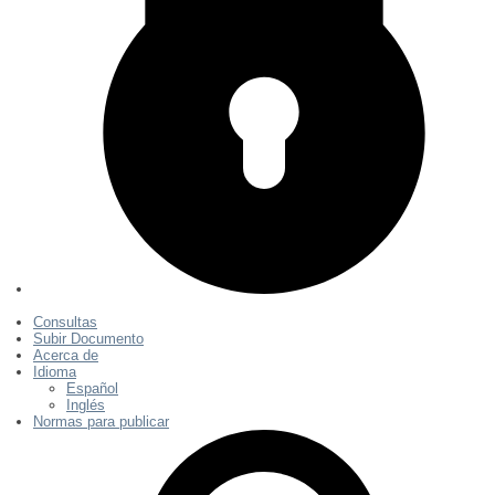
Consultas
Subir Documento
Acerca de
Idioma
Español
Inglés
Normas para publicar