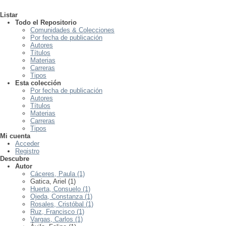
Listar
Todo el Repositorio
Comunidades & Colecciones
Por fecha de publicación
Autores
Títulos
Materias
Carreras
Tipos
Esta colección
Por fecha de publicación
Autores
Títulos
Materias
Carreras
Tipos
Mi cuenta
Acceder
Registro
Descubre
Autor
Cáceres, Paula (1)
Gatica, Ariel (1)
Huerta, Consuelo (1)
Ojeda, Constanza (1)
Rosales, Cristóbal (1)
Ruz, Francisco (1)
Vargas, Carlos (1)