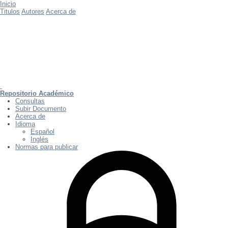
Inicio
Titulos
Autores
Acerca de
Repositorio Académico
Consultas
Subir Documento
Acerca de
Idioma
Español
Inglés
Normas para publicar