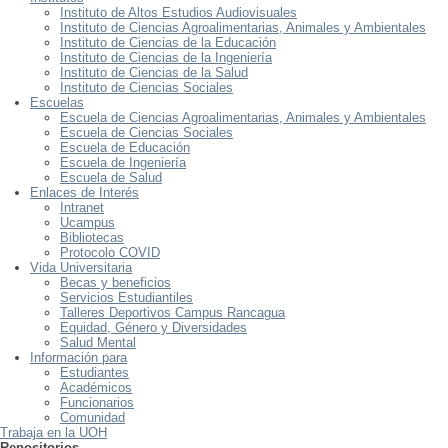
Instituto de Altos Estudios Audiovisuales
Instituto de Ciencias Agroalimentarias, Animales y Ambientales
Instituto de Ciencias de la Educación
Instituto de Ciencias de la Ingeniería
Instituto de Ciencias de la Salud
Instituto de Ciencias Sociales
Escuelas
Escuela de Ciencias Agroalimentarias, Animales y Ambientales
Escuela de Ciencias Sociales
Escuela de Educación
Escuela de Ingeniería
Escuela de Salud
Enlaces de Interés
Intranet
Ucampus
Bibliotecas
Protocolo COVID
Vida Universitaria
Becas y beneficios
Servicios Estudiantiles
Talleres Deportivos Campus Rancagua
Equidad, Género y Diversidades
Salud Mental
Información para
Estudiantes
Académicos
Funcionarios
Comunidad
Trabaja en la UOH
Repositorios