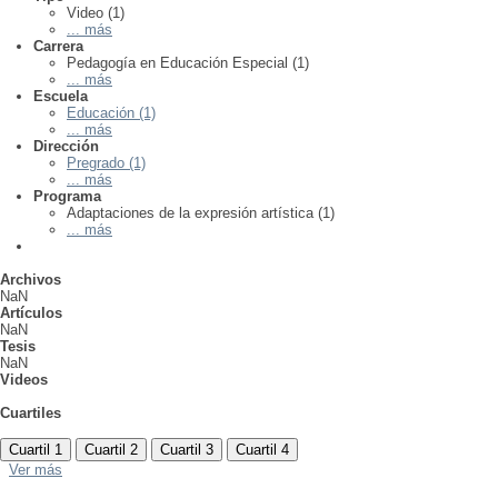
Video (1)
... más
Carrera
Pedagogía en Educación Especial (1)
... más
Escuela
Educación (1)
... más
Dirección
Pregrado (1)
... más
Programa
Adaptaciones de la expresión artística (1)
... más
Archivos
NaN
Artículos
NaN
Tesis
NaN
Videos
Cuartiles
Cuartil 1
Cuartil 2
Cuartil 3
Cuartil 4
Ver más