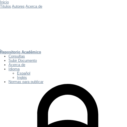
Inicio
Titulos
Autores
Acerca de
Repositorio Académico
Consultas
Subir Documento
Acerca de
Idioma
Español
Inglés
Normas para publicar