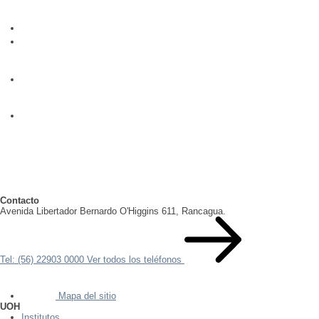
Contacto
Avenida Libertador Bernardo O'Higgins 611, Rancagua.
Tel: (56) 22903 0000
Ver todos los teléfonos
Mapa del sitio
UOH
Institutos