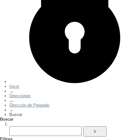
Inicio
→
Direcciones
→
Dirección de Pregrado
→
Buscar
Buscar
Filtros