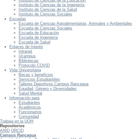
Instituto de Ciencias de la Educación
Instituto de Ciencias de la Ingeniería
Instituto de Ciencias de la Salud
Instituto de Ciencias Sociales
Escuelas
Escuela de Ciencias Agroalimentarias, Animales y Ambientales
Escuela de Ciencias Sociales
Escuela de Educación
Escuela de Ingeniería
Escuela de Salud
Enlaces de Interés
Intranet
Ucampus
Bibliotecas
Protocolo COVID
Vida Universitaria
Becas y beneficios
Servicios Estudiantiles
Talleres Deportivos Campus Rancagua
Equidad, Género y Diversidades
Salud Mental
Información para
Estudiantes
Académicos
Funcionarios
Comunidad
Trabaja en la UOH
Repositorios
ANID
ORCID
Campus Rancagua