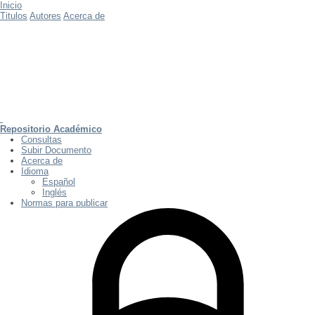
Inicio
Titulos
Autores
Acerca de
Repositorio Académico
Consultas
Subir Documento
Acerca de
Idioma
Español
Inglés
Normas para publicar