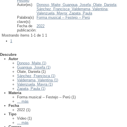
Festejo
Autor(es):
Donoso, Maite;
Guangua, Josefa;
Olate, Daniela;
Sánchez, Francisca;
Valderrama, Valentina;
Valenzuela, Mayra;
Zapata, Paula
Palabra(s)
Forma musical -- Festejo -- Perú
clave(s):
Fecha de
2022
publicación:
Mostrando ítems 1-1 de 1
1
1
Descubre
Autor
Donoso, Maite (1)
Guangua, Josefa (1)
Olate, Daniela (1)
Sánchez, Francisca (1)
Valderrama, Valentina (1)
Valenzuela, Mayra (1)
Zapata, Paula (1)
Materia
Forma musical -- Festejo -- Perú (1)
... más
Fecha
2022 (1)
Tipo
Video (1)
... más
Carrera