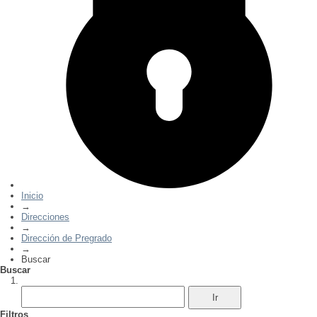
Inicio
→
Direcciones
→
Dirección de Pregrado
→
Buscar
Buscar
Filtros