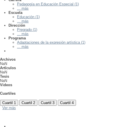
Pedagogía en Educación Especial (1)
... más
Escuela
Educación (1)
... más
Dirección
Pregrado (1)
... más
Programa
Adaptaciones de la expresión artística (1)
... más
Archivos
NaN
Artículos
NaN
Tesis
NaN
Videos
Cuartiles
Cuartil 1
Cuartil 2
Cuartil 3
Cuartil 4
Ver más