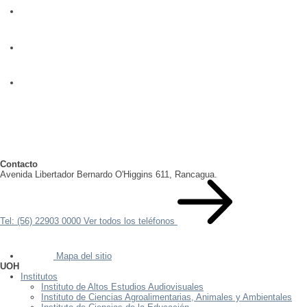
Contacto
Avenida Libertador Bernardo O'Higgins 611, Rancagua.
Tel: (56) 22903 0000
Ver todos los teléfonos
Mapa del sitio
UOH
Institutos
Instituto de Altos Estudios Audiovisuales
Instituto de Ciencias Agroalimentarias, Animales y Ambientales