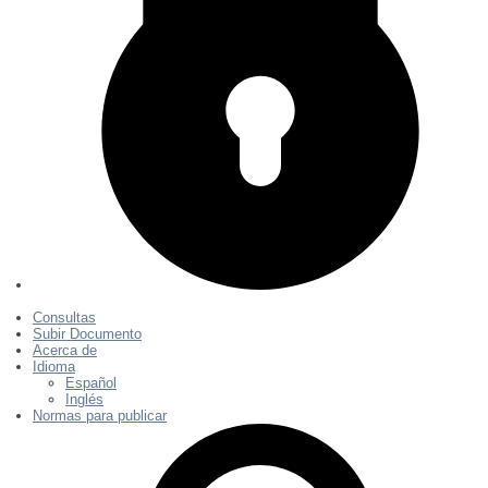
Consultas
Subir Documento
Acerca de
Idioma
Español
Inglés
Normas para publicar