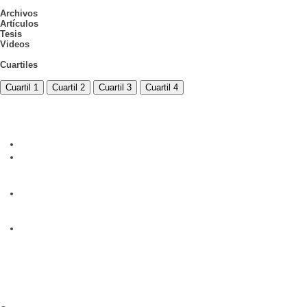
Archivos
Artículos
Tesis
Videos
Cuartiles
Cuartil 1
Cuartil 2
Cuartil 3
Cuartil 4