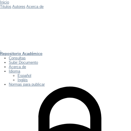
Inicio
Titulos
Autores
Acerca de
Repositorio Académico
Consultas
Subir Documento
Acerca de
Idioma
Español
Inglés
Normas para publicar