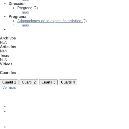
Dirección
Pregrado (2)
... más
Programa
Adaptaciones de la expresión artística (2)
... más
Archivos
NaN
Artículos
NaN
Tesis
NaN
Videos
Cuartiles
Cuartil 1
Cuartil 2
Cuartil 3
Cuartil 4
Ver más