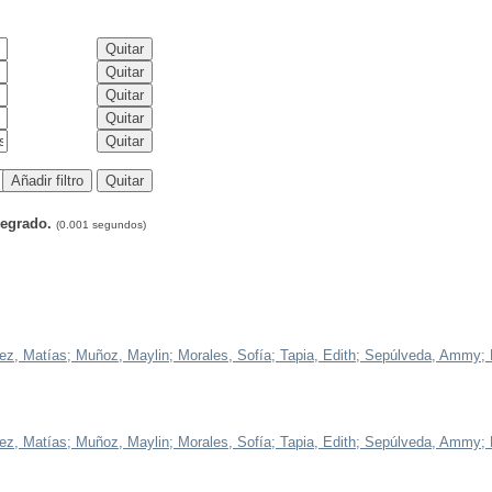
Pregrado.
(0.001 segundos)
ez, Matías;
Muñoz, Maylin;
Morales, Sofía;
Tapia, Edith;
Sepúlveda, Ammy;
ez, Matías;
Muñoz, Maylin;
Morales, Sofía;
Tapia, Edith;
Sepúlveda, Ammy;