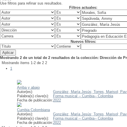
Use filtros para refinar sus resultados.
Filtros actuales:
Nuevos filtros:
Mostrando 2 de un total de 2 resultados de la colección: Dirección de 
Mostrando ítems 1-2 de 2
2
1
Arriba y abajo
Autor(es):
González, María Jesús;
Torres, Marisol;
Pav
Palabra(s) clave(s):
Forma musical -- Cumbia-- Colombia
Fecha de publicación:
2022
Cumbia Colombiana
Autor(es):
González, María Jesús;
Torres, Marisol;
Pav
Palabra(s) clave(s):
Forma musical -- Cumbia-- Colombia
Fecha de publicación:
2022