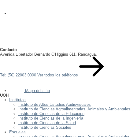
Contacto
Avenida Libertador Bernardo O'Higgins 611, Rancagua.
Tel: (56) 22903 0000
Ver todos los teléfonos
Mapa del sitio
UOH
Institutos
Instituto de Altos Estudios Audiovisuales
Instituto de Ciencias Agroalimentarias, Animales y Ambientales
Instituto de Ciencias de la Educación
Instituto de Ciencias de la Ingeniería
Instituto de Ciencias de la Salud
Instituto de Ciencias Sociales
Escuelas
Escuela de Ciencias Agroalimentarias, Animales y Ambientales