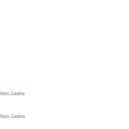
Marin, Catalina
Marín, Catalina