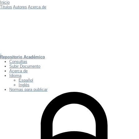
Inicio
Titulos
Autores
Acerca de
Repositorio Académico
Consultas
Subir Documento
Acerca de
Idioma
Español
Inglés
Normas para publicar