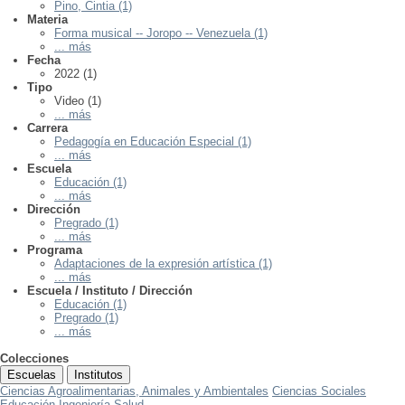
Pino, Cintia (1)
Materia
Forma musical -- Joropo -- Venezuela (1)
... más
Fecha
2022 (1)
Tipo
Video (1)
... más
Carrera
Pedagogía en Educación Especial (1)
... más
Escuela
Educación (1)
... más
Dirección
Pregrado (1)
... más
Programa
Adaptaciones de la expresión artística (1)
... más
Escuela / Instituto / Dirección
Educación (1)
Pregrado (1)
... más
Colecciones
Escuelas
Institutos
Ciencias Agroalimentarias, Animales y Ambientales
Ciencias Sociales
Educación
Ingeniería
Salud