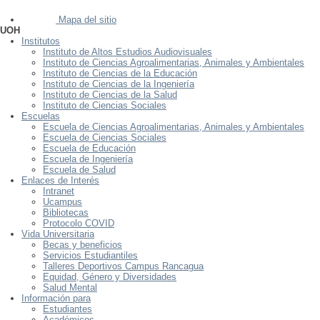
Mapa del sitio
UOH
Institutos
Instituto de Altos Estudios Audiovisuales
Instituto de Ciencias Agroalimentarias, Animales y Ambientales
Instituto de Ciencias de la Educación
Instituto de Ciencias de la Ingeniería
Instituto de Ciencias de la Salud
Instituto de Ciencias Sociales
Escuelas
Escuela de Ciencias Agroalimentarias, Animales y Ambientales
Escuela de Ciencias Sociales
Escuela de Educación
Escuela de Ingeniería
Escuela de Salud
Enlaces de Interés
Intranet
Ucampus
Bibliotecas
Protocolo COVID
Vida Universitaria
Becas y beneficios
Servicios Estudiantiles
Talleres Deportivos Campus Rancagua
Equidad, Género y Diversidades
Salud Mental
Información para
Estudiantes
Académicos