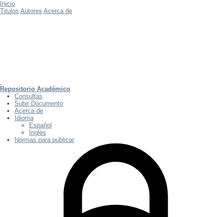
Inicio
Titulos
Autores
Acerca de
Repositorio Académico
Consultas
Subir Documento
Acerca de
Idioma
Español
Inglés
Normas para publicar