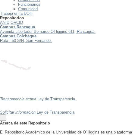
Funcionarios
Comunidad
Trabaja en la UOH
Repositorios
ANID
ORCID
Campus Rancagua
Avenida Libertador Bernardo O'Higgins 611, Rancagua.
Campus Colchagua
Ruta I-50 S/N, San Fernando.
Transparencia activa
Ley de Transparencia
Solicitar información
Ley de Transparencia
Acerca de este Repositorio
El Repositorio Académico de la Universidad de O'Higgins es una plataforma