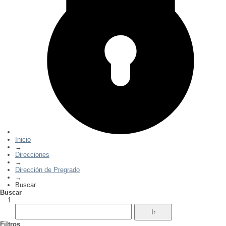
Inicio
→
Direcciones
→
Dirección de Pregrado
→
Buscar
Buscar
Filtros