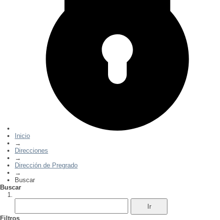
Inicio
→
Direcciones
→
Dirección de Pregrado
→
Buscar
Buscar
Filtros