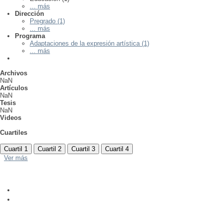
... más
Dirección
Pregrado (1)
... más
Programa
Adaptaciones de la expresión artística (1)
... más
Archivos
NaN
Artículos
NaN
Tesis
NaN
Videos
Cuartiles
Cuartil 1
Cuartil 2
Cuartil 3
Cuartil 4
Ver más