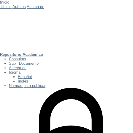
Inicio
Titulos
Autores
Acerca de
Repositorio Académico
Consultas
Subir Documento
Acerca de
Idioma
Español
Inglés
Normas para publicar