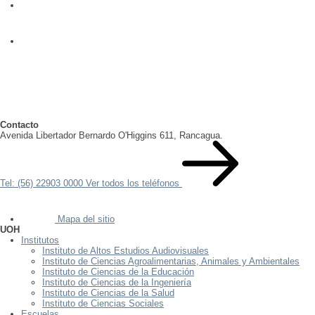
Contacto
Avenida Libertador Bernardo O'Higgins 611, Rancagua.
Tel: (56) 22903 0000
Ver todos los teléfonos
Mapa del sitio
UOH
Institutos
Instituto de Altos Estudios Audiovisuales
Instituto de Ciencias Agroalimentarias, Animales y Ambientales
Instituto de Ciencias de la Educación
Instituto de Ciencias de la Ingeniería
Instituto de Ciencias de la Salud
Instituto de Ciencias Sociales
Escuelas