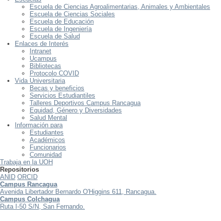
Escuela de Ciencias Agroalimentarias, Animales y Ambientales
Escuela de Ciencias Sociales
Escuela de Educación
Escuela de Ingeniería
Escuela de Salud
Enlaces de Interés
Intranet
Ucampus
Bibliotecas
Protocolo COVID
Vida Universitaria
Becas y beneficios
Servicios Estudiantiles
Talleres Deportivos Campus Rancagua
Equidad, Género y Diversidades
Salud Mental
Información para
Estudiantes
Académicos
Funcionarios
Comunidad
Trabaja en la UOH
Repositorios
ANID
ORCID
Campus Rancagua
Avenida Libertador Bernardo O'Higgins 611, Rancagua.
Campus Colchagua
Ruta I-50 S/N, San Fernando.