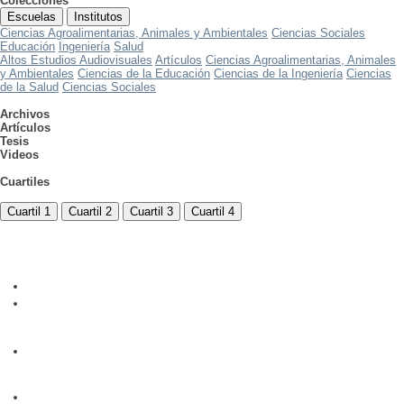
Colecciones
Escuelas
Institutos
Ciencias Agroalimentarias, Animales y Ambientales
Ciencias Sociales
Educación
Ingeniería
Salud
Altos Estudios Audiovisuales
Artículos
Ciencias Agroalimentarias, Animales
y Ambientales
Ciencias de la Educación
Ciencias de la Ingeniería
Ciencias
de la Salud
Ciencias Sociales
Archivos
Artículos
Tesis
Videos
Cuartiles
Cuartil 1
Cuartil 2
Cuartil 3
Cuartil 4