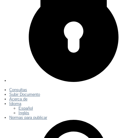
Consultas
Subir Documento
Acerca de
Idioma
Español
Inglés
Normas para publicar