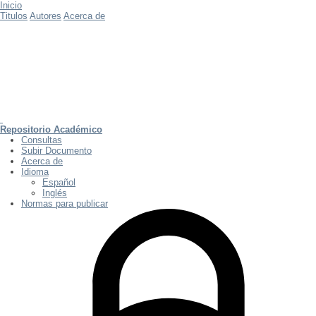
Inicio
Titulos
Autores
Acerca de
Repositorio Académico
Consultas
Subir Documento
Acerca de
Idioma
Español
Inglés
Normas para publicar