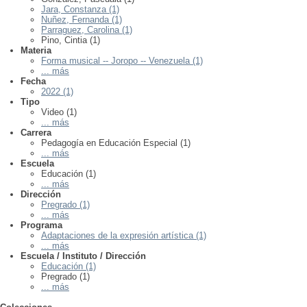
Jara, Constanza (1)
Nuñez, Fernanda (1)
Parraguez, Carolina (1)
Pino, Cintia (1)
Materia
Forma musical -- Joropo -- Venezuela (1)
... más
Fecha
2022 (1)
Tipo
Video (1)
... más
Carrera
Pedagogía en Educación Especial (1)
... más
Escuela
Educación (1)
... más
Dirección
Pregrado (1)
... más
Programa
Adaptaciones de la expresión artística (1)
... más
Escuela / Instituto / Dirección
Educación (1)
Pregrado (1)
... más