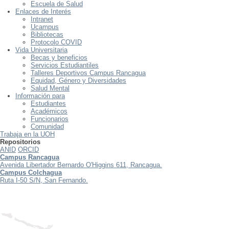
Escuela de Salud
Enlaces de Interés
Intranet
Ucampus
Bibliotecas
Protocolo COVID
Vida Universitaria
Becas y beneficios
Servicios Estudiantiles
Talleres Deportivos Campus Rancagua
Equidad, Género y Diversidades
Salud Mental
Información para
Estudiantes
Académicos
Funcionarios
Comunidad
Trabaja en la UOH
Repositorios
ANID
ORCID
Campus Rancagua
Avenida Libertador Bernardo O'Higgins 611, Rancagua.
Campus Colchagua
Ruta I-50 S/N, San Fernando.