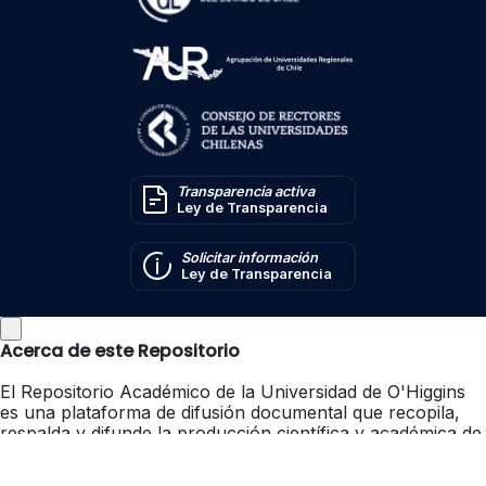
Transparencia activa
Ley de Transparencia
Solicitar información
Ley de Transparencia
Acerca de este Repositorio
El Repositorio Académico de la Universidad de O'Higgins
es una plataforma de difusión documental que recopila,
respalda y difunde la producción científica y académica de
nuestra casa de estudios. En su interfaz, se integran
diferentes tipos de documentos, tales como, libros,