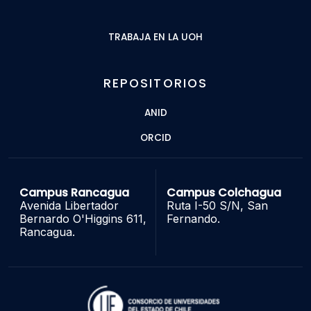
TRABAJA EN LA UOH
REPOSITORIOS
ANID
ORCID
Campus Rancagua
Campus Colchagua
Avenida Libertador
Ruta I-50 S/N, San
Bernardo O'Higgins 611,
Fernando.
Rancagua.