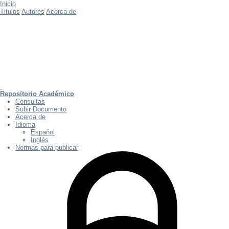
Inicio
Titulos
Autores
Acerca de
Repositorio Académico
Consultas
Subir Documento
Acerca de
Idioma
Español
Inglés
Normas para publicar