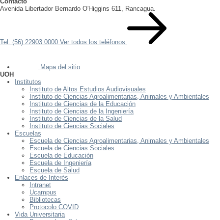
Contacto
Avenida Libertador Bernardo O'Higgins 611, Rancagua.
Tel: (56) 22903 0000
Ver todos los teléfonos
Mapa del sitio
UOH
Institutos
Instituto de Altos Estudios Audiovisuales
Instituto de Ciencias Agroalimentarias, Animales y Ambientales
Instituto de Ciencias de la Educación
Instituto de Ciencias de la Ingeniería
Instituto de Ciencias de la Salud
Instituto de Ciencias Sociales
Escuelas
Escuela de Ciencias Agroalimentarias, Animales y Ambientales
Escuela de Ciencias Sociales
Escuela de Educación
Escuela de Ingeniería
Escuela de Salud
Enlaces de Interés
Intranet
Ucampus
Bibliotecas
Protocolo COVID
Vida Universitaria