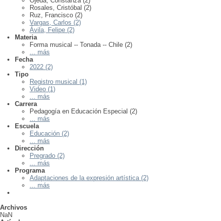
Ojeda, Constanza (2)
Rosales, Cristóbal (2)
Ruz, Francisco (2)
Vargas, Carlos (2)
Ávila, Felipe (2)
Materia
Forma musical -- Tonada -- Chile (2)
... más
Fecha
2022 (2)
Tipo
Registro musical (1)
Video (1)
... más
Carrera
Pedagogía en Educación Especial (2)
... más
Escuela
Educación (2)
... más
Dirección
Pregrado (2)
... más
Programa
Adaptaciones de la expresión artística (2)
... más
Archivos
NaN