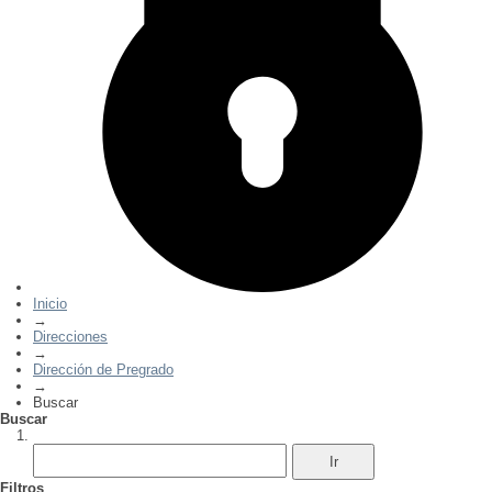
Inicio
→
Direcciones
→
Dirección de Pregrado
→
Buscar
Buscar
Filtros