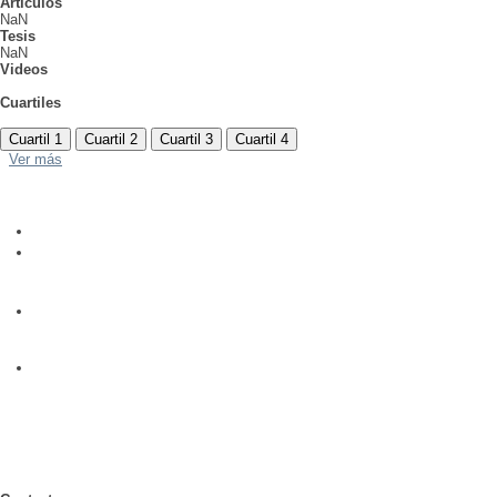
Artículos
NaN
Tesis
NaN
Videos
Cuartiles
Cuartil 1
Cuartil 2
Cuartil 3
Cuartil 4
Ver más