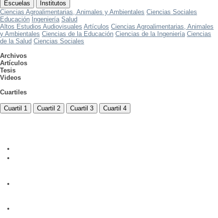
Escuelas
Institutos
Ciencias Agroalimentarias, Animales y Ambientales
Ciencias Sociales
Educación
Ingeniería
Salud
Altos Estudios Audiovisuales
Artículos
Ciencias Agroalimentarias, Animales
y Ambientales
Ciencias de la Educación
Ciencias de la Ingeniería
Ciencias
de la Salud
Ciencias Sociales
Archivos
Artículos
Tesis
Videos
Cuartiles
Cuartil 1
Cuartil 2
Cuartil 3
Cuartil 4