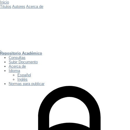
Inicio
Titulos
Autores
Acerca de
Repositorio Académico
Consultas
Subir Documento
Acerca de
Idioma
Español
Inglés
Normas para publicar