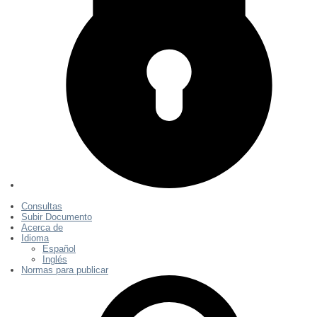
Consultas
Subir Documento
Acerca de
Idioma
Español
Inglés
Normas para publicar