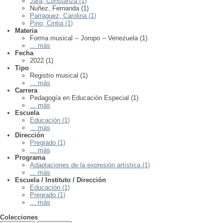
Jara, Constanza (1)
Nuñez, Fernanda (1)
Parraguez, Carolina (1)
Pino, Cintia (1)
Materia
Forma musical -- Joropo -- Venezuela (1)
... más
Fecha
2022 (1)
Tipo
Registro musical (1)
... más
Carrera
Pedagogía en Educación Especial (1)
... más
Escuela
Educación (1)
... más
Dirección
Pregrado (1)
... más
Programa
Adaptaciones de la expresión artística (1)
... más
Escuela / Instituto / Dirección
Educación (1)
Pregrado (1)
... más
Colecciones