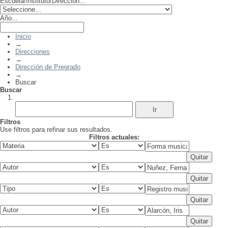
Escuela/Instituto/Dirección...
Año...
Inicio
→
Direcciones
→
Dirección de Pregrado
→
Buscar
Buscar
Filtros
Use filtros para refinar sus resultados.
Filtros actuales: