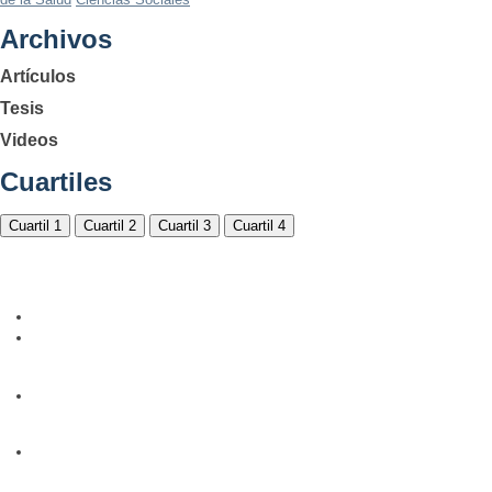
Archivos
Artículos
Tesis
Videos
Cuartiles
Cuartil 1
Cuartil 2
Cuartil 3
Cuartil 4