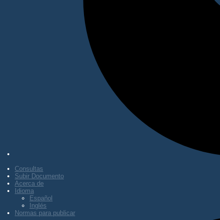
Consultas
Subir Documento
Acerca de
Idioma
Español
Inglés
Normas para publicar