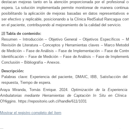
destacan mejoras tanto en la atención proporcionada por el profesional 
espera. La solución implementada permite monitorear de manera continua e
posibilitando la aplicación de mejoras basadas en datos representativos
ser efectivo y replicable, posicionando a la Clínica RedSalud Rancagua com
en el paciente, contribuyendo al mejoramiento de la calidad del servicio.
Tabla de contenido:
Resumen – Introducción -- Objetivo General -- Objetivos Específicos -- Mar
Revisión de Literatura -- Conceptos y Herramientas claves -- Marco Metodoló
de Medición -- Fase de Análisis -- Fase de Implementación -- Fase de Contr
Identificación -- Fase de Medición -- Fase de Análisis -- Fase de Implement
Conclusión – Bibliografía – Anexos.
Descripción:
Palabras clave: Experiencia del paciente, DMAIC, IBB, Satisfacción del
respuesta, Tiempo de espera.
Araya Miranda, Tomás Enrique.
2024.
Optimización de la Experiencia
Ambulatorias mediante Herramientas de Captación In Situ en Clínic
O'Higgins.
https://repositorio.uoh.cl/handle/611/1031
Mostrar el registro completo del ítem