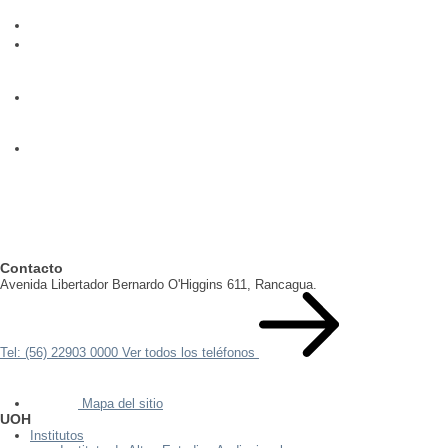
Contacto
Avenida Libertador Bernardo O'Higgins 611, Rancagua.
Tel: (56) 22903 0000
Ver todos los teléfonos
Mapa del sitio
UOH
Institutos