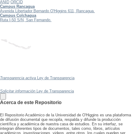
ANID
ORCID
Campus Rancagua
Avenida Libertador Bernardo O'Higgins 611, Rancagua.
Campus Colchagua
Ruta I-50 S/N, San Fernando.
Transparencia activa
Ley de Transparencia
Solicitar información
Ley de Transparencia
Acerca de este Repositorio
El Repositorio Académico de la Universidad de O'Higgins es una plataforma
de difusión documental que recopila, respalda y difunde la producción
científica y académica de nuestra casa de estudios. En su interfaz, se
integran diferentes tipos de documentos, tales como, libros, artículos
académicos, investigaciones, videos, entre otros, los cuales pueden ser