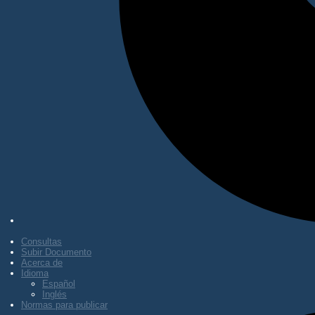
Consultas
Subir Documento
Acerca de
Idioma
Español
Inglés
Normas para publicar