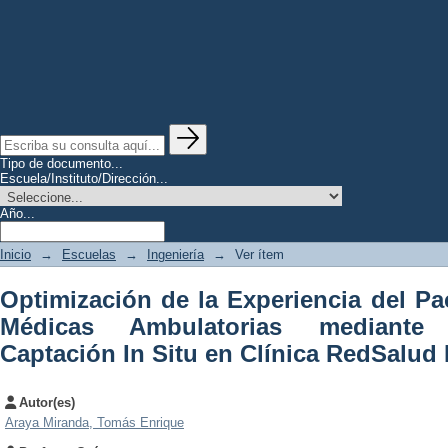
Tipo de documento...
Escuela/Instituto/Dirección...
Año...
Inicio
→
Escuelas
→
Ingeniería
→
Ver ítem
Optimización de la Experiencia del Pa
Médicas Ambulatorias mediante
Captación In Situ en Clínica RedSalud
Autor(es)
Araya Miranda, Tomás Enrique