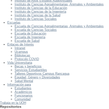
Instituto de Altos Estudios Audiovisuales
Instituto de Ciencias Agroalimentarias, Animales y Ambientales
Instituto de Ciencias de la Educación
Instituto de Ciencias de la Ingeniería
Instituto de Ciencias de la Salud
Instituto de Ciencias Sociales
Escuelas
Escuela de Ciencias Agroalimentarias, Animales y Ambientales
Escuela de Ciencias Sociales
Escuela de Educación
Escuela de Ingeniería
Escuela de Salud
Enlaces de Interés
Intranet
Ucampus
Bibliotecas
Protocolo COVID
Vida Universitaria
Becas y beneficios
Servicios Estudiantiles
Talleres Deportivos Campus Rancagua
Equidad, Género y Diversidades
Salud Mental
Información para
Estudiantes
Académicos
Funcionarios
Comunidad
Trabaja en la UOH
Repositorios