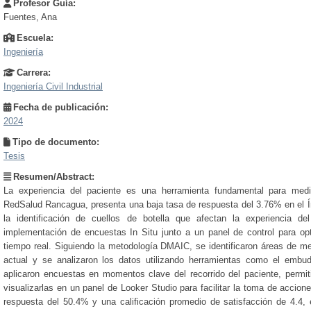
Profesor Guía:
Fuentes, Ana
Escuela:
Ingeniería
Carrera:
Ingeniería Civil Industrial
Fecha de publicación:
2024
Tipo de documento:
Tesis
Resumen/Abstract:
La experiencia del paciente es una herramienta fundamental para medir
RedSalud Rancagua, presenta una baja tasa de respuesta del 3.76% en el Ín
la identificación de cuellos de botella que afectan la experiencia de
implementación de encuestas In Situ junto a un panel de control para opt
tiempo real. Siguiendo la metodología DMAIC, se identificaron áreas de mej
actual y se analizaron los datos utilizando herramientas como el embu
aplicaron encuestas en momentos clave del recorrido del paciente, permi
visualizarlas en un panel de Looker Studio para facilitar la toma de accion
respuesta del 50.4% y una calificación promedio de satisfacción de 4.4,