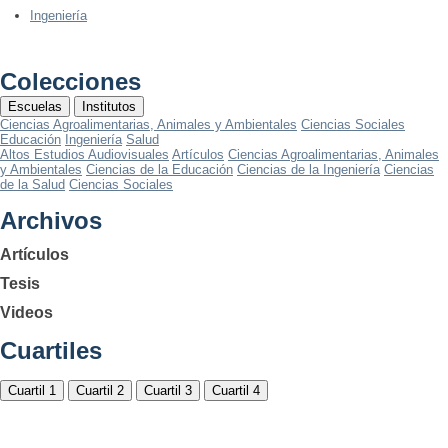
Ingeniería
Colecciones
Escuelas
Institutos
Ciencias Agroalimentarias, Animales y Ambientales
Ciencias Sociales
Educación
Ingeniería
Salud
Altos Estudios Audiovisuales
Artículos
Ciencias Agroalimentarias, Animales
y Ambientales
Ciencias de la Educación
Ciencias de la Ingeniería
Ciencias
de la Salud
Ciencias Sociales
Archivos
Artículos
Tesis
Videos
Cuartiles
Cuartil 1
Cuartil 2
Cuartil 3
Cuartil 4