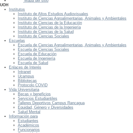
Mapa del sitio
UOH
Institutos
Instituto de Altos Estudios Audiovisuales
Instituto de Ciencias Agroalimentarias, Animales y Ambientales
Instituto de Ciencias de la Educación
Instituto de Ciencias de la Ingeniería
Instituto de Ciencias de la Salud
Instituto de Ciencias Sociales
Escuelas
Escuela de Ciencias Agroalimentarias, Animales y Ambientales
Escuela de Ciencias Sociales
Escuela de Educación
Escuela de Ingeniería
Escuela de Salud
Enlaces de Interés
Intranet
Ucampus
Bibliotecas
Protocolo COVID
Vida Universitaria
Becas y beneficios
Servicios Estudiantiles
Talleres Deportivos Campus Rancagua
Equidad, Género y Diversidades
Salud Mental
Información para
Estudiantes
Académicos
Funcionarios