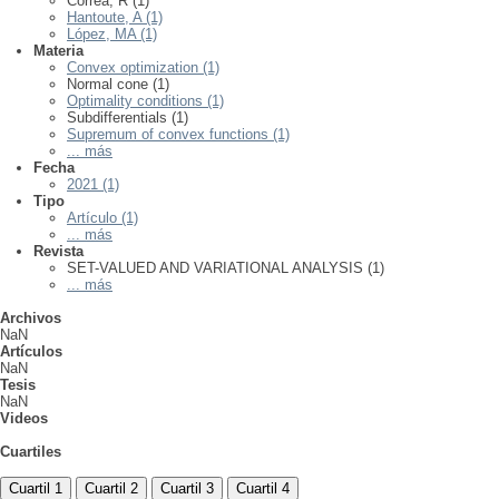
Correa, R (1)
Hantoute, A (1)
López, MA (1)
Materia
Convex optimization (1)
Normal cone (1)
Optimality conditions (1)
Subdifferentials (1)
Supremum of convex functions (1)
... más
Fecha
2021 (1)
Tipo
Artículo (1)
... más
Revista
SET-VALUED AND VARIATIONAL ANALYSIS (1)
... más
Archivos
NaN
Artículos
NaN
Tesis
NaN
Videos
Cuartiles
Cuartil 1
Cuartil 2
Cuartil 3
Cuartil 4