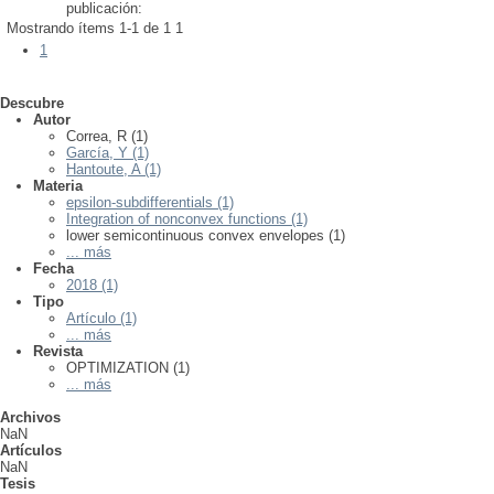
publicación:
Mostrando ítems 1-1 de 1
1
1
Descubre
Autor
Correa, R (1)
García, Y (1)
Hantoute, A (1)
Materia
epsilon-subdifferentials (1)
Integration of nonconvex functions (1)
lower semicontinuous convex envelopes (1)
... más
Fecha
2018 (1)
Tipo
Artículo (1)
... más
Revista
OPTIMIZATION (1)
... más
Archivos
NaN
Artículos
NaN
Tesis