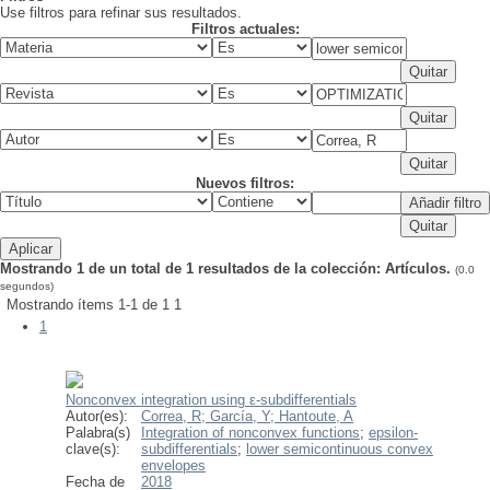
Use filtros para refinar sus resultados.
Filtros actuales:
Nuevos filtros:
Mostrando 1 de un total de 1 resultados de la colección: Artículos.
(0.0
segundos)
Mostrando ítems 1-1 de 1
1
1
Nonconvex integration using ε-subdifferentials
Autor(es):
Correa, R;
García, Y;
Hantoute, A
Palabra(s)
Integration of nonconvex functions
;
epsilon-
clave(s):
subdifferentials
;
lower semicontinuous convex
envelopes
Fecha de
2018