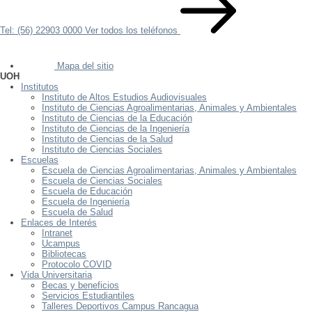
Tel: (56) 22903 0000
Ver todos los teléfonos
Mapa del sitio
UOH
Institutos
Instituto de Altos Estudios Audiovisuales
Instituto de Ciencias Agroalimentarias, Animales y Ambientales
Instituto de Ciencias de la Educación
Instituto de Ciencias de la Ingeniería
Instituto de Ciencias de la Salud
Instituto de Ciencias Sociales
Escuelas
Escuela de Ciencias Agroalimentarias, Animales y Ambientales
Escuela de Ciencias Sociales
Escuela de Educación
Escuela de Ingeniería
Escuela de Salud
Enlaces de Interés
Intranet
Ucampus
Bibliotecas
Protocolo COVID
Vida Universitaria
Becas y beneficios
Servicios Estudiantiles
Talleres Deportivos Campus Rancagua