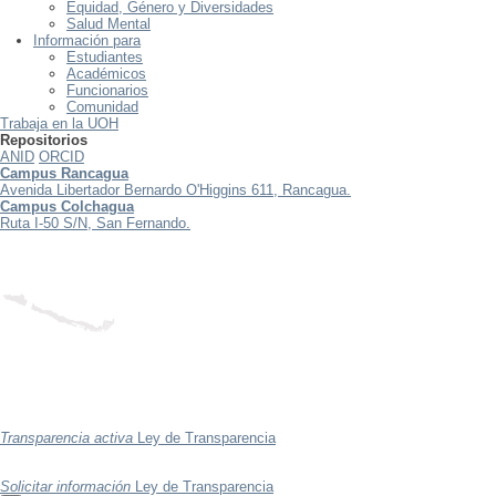
Equidad, Género y Diversidades
Salud Mental
Información para
Estudiantes
Académicos
Funcionarios
Comunidad
Trabaja en la UOH
Repositorios
ANID
ORCID
Campus Rancagua
Avenida Libertador Bernardo O'Higgins 611, Rancagua.
Campus Colchagua
Ruta I-50 S/N, San Fernando.
Transparencia activa
Ley de Transparencia
Solicitar información
Ley de Transparencia