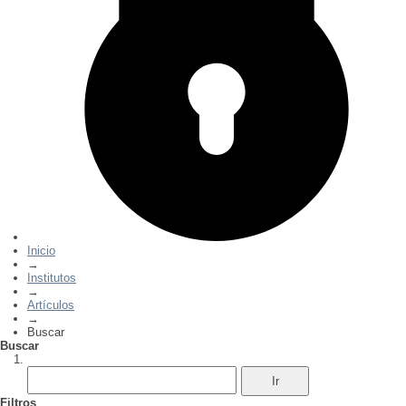
Inicio
→
Institutos
→
Artículos
→
Buscar
Buscar
Filtros