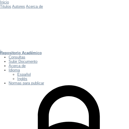
Inicio
Titulos
Autores
Acerca de
Repositorio Académico
Consultas
Subir Documento
Acerca de
Idioma
Español
Inglés
Normas para publicar