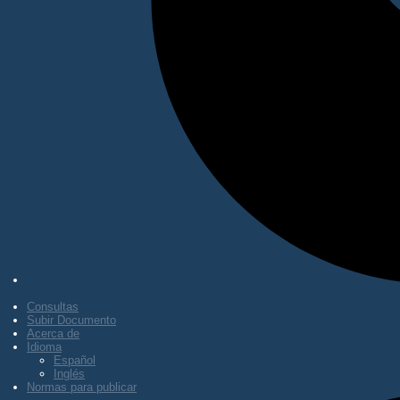
Consultas
Subir Documento
Acerca de
Idioma
Español
Inglés
Normas para publicar