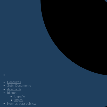
Consultas
Subir Documento
Acerca de
Idioma
Español
Inglés
Normas para publicar