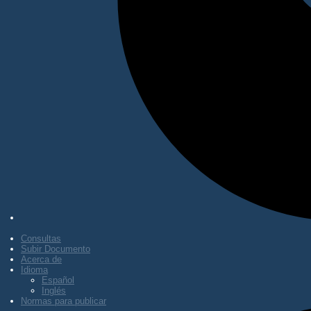
Consultas
Subir Documento
Acerca de
Idioma
Español
Inglés
Normas para publicar