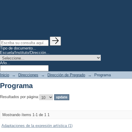
Tipo de documento...
Escuela/Instituto/Dirección...
Año...
Inicio
→
Direcciones
→
Dirección de Pregrado
→
Programa
Programa
Resultados por página:
Mostrando ítems 1-1 de 1
1
Adaptaciones de la expresión artística (1)