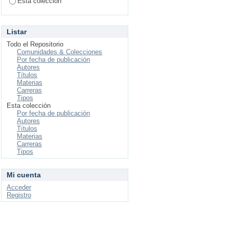
Esta colección
Listar
Todo el Repositorio
Comunidades & Colecciones
Por fecha de publicación
Autores
Títulos
Materias
Carreras
Tipos
Esta colección
Por fecha de publicación
Autores
Títulos
Materias
Carreras
Tipos
Mi cuenta
Acceder
Registro