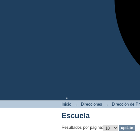
Inicio
→
Direcciones
→
Dirección de P
Escuela
Resultados por página: