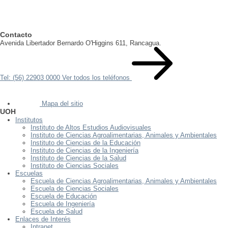
Contacto
Avenida Libertador Bernardo O'Higgins 611, Rancagua.
Tel: (56) 22903 0000
Ver todos los teléfonos
Mapa del sitio
UOH
Institutos
Instituto de Altos Estudios Audiovisuales
Instituto de Ciencias Agroalimentarias, Animales y Ambientales
Instituto de Ciencias de la Educación
Instituto de Ciencias de la Ingeniería
Instituto de Ciencias de la Salud
Instituto de Ciencias Sociales
Escuelas
Escuela de Ciencias Agroalimentarias, Animales y Ambientales
Escuela de Ciencias Sociales
Escuela de Educación
Escuela de Ingeniería
Escuela de Salud
Enlaces de Interés
Intranet