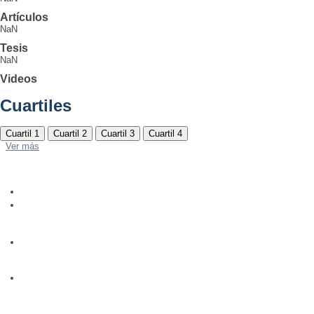
Artículos
NaN
Tesis
NaN
Videos
Cuartiles
Cuartil 1
Cuartil 2
Cuartil 3
Cuartil 4
Ver más