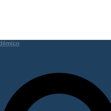
adémico