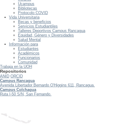
Ucampus
Bibliotecas
Protocolo COVID
Vida Universitaria
Becas y beneficios
Servicios Estudiantiles
Talleres Deportivos Campus Rancagua
Equidad, Género y Diversidades
Salud Mental
Información para
Estudiantes
Académicos
Funcionarios
Comunidad
Trabaja en la UOH
Repositorios
ANID
ORCID
Campus Rancagua
Avenida Libertador Bernardo O'Higgins 611, Rancagua.
Campus Colchagua
Ruta I-50 S/N, San Fernando.