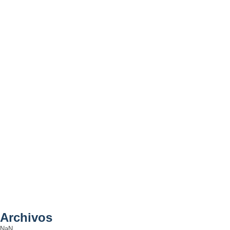
Archivos
NaN