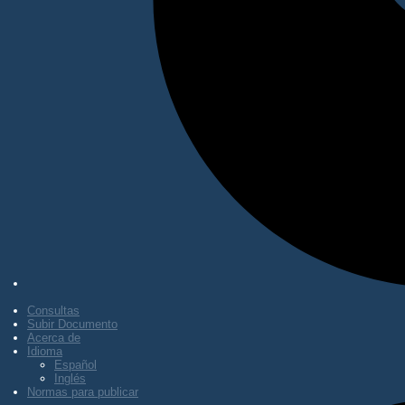
Consultas
Subir Documento
Acerca de
Idioma
Español
Inglés
Normas para publicar