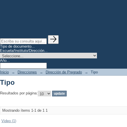
Tipo de documento...
Escuela/Instituto/Dirección...
Año...
Inicio
→
Direcciones
→
Dirección de Pregrado
→
Tipo
Tipo
Resultados por página:
Mostrando ítems 1-1 de 1
1
Video (1)