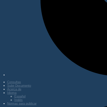
Consultas
Subir Documento
Acerca de
Idioma
Español
Inglés
Normas para publicar