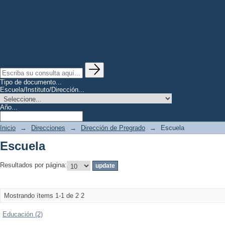
Tipo de documento...
Escuela/Instituto/Dirección...
Año...
Inicio
→
Direcciones
→
Dirección de Pregrado
→
Escuela
Escuela
Resultados por página:
Mostrando ítems 1-1 de 2
2
Educación (2)