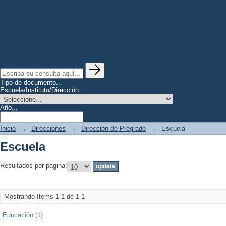
Tipo de documento...
Escuela/Instituto/Dirección...
Año...
Inicio
→
Direcciones
→
Dirección de Pregrado
→
Escuela
Escuela
Resultados por página:
Mostrando ítems 1-1 de 1
1
Educación (1)