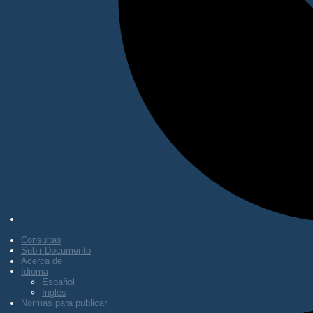
Consultas
Subir Documento
Acerca de
Idioma
Español
Inglés
Normas para publicar