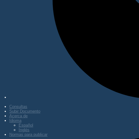
Consultas
Subir Documento
Acerca de
Idioma
Español
Inglés
Normas para publicar