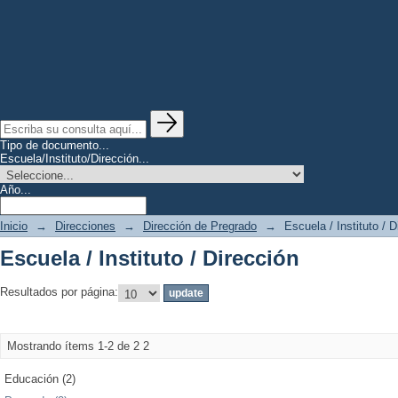
Tipo de documento...
Escuela/Instituto/Dirección...
Año...
Inicio
→
Direcciones
→
Dirección de Pregrado
→
Escuela / Instituto / D
Escuela / Instituto / Dirección
Resultados por página:
Mostrando ítems 1-2 de 2
2
Educación (2)