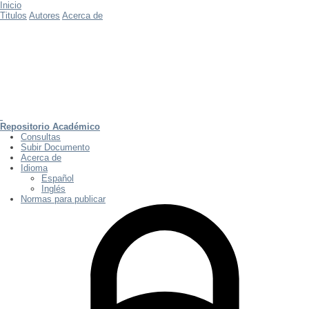
Inicio
Titulos
Autores
Acerca de
Repositorio Académico
Consultas
Subir Documento
Acerca de
Idioma
Español
Inglés
Normas para publicar