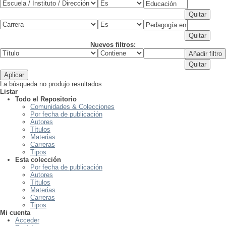
Nuevos filtros:
La búsqueda no produjo resultados
Listar
Todo el Repositorio
Comunidades & Colecciones
Por fecha de publicación
Autores
Títulos
Materias
Carreras
Tipos
Esta colección
Por fecha de publicación
Autores
Títulos
Materias
Carreras
Tipos
Mi cuenta
Acceder