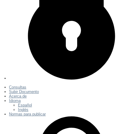
Consultas
Subir Documento
Acerca de
Idioma
Español
Inglés
Normas para publicar