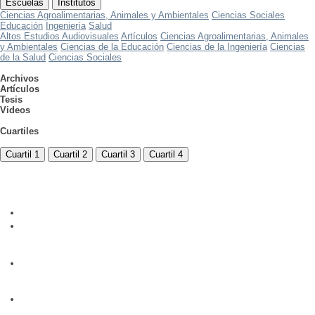
Escuelas
Institutos
Ciencias Agroalimentarias, Animales y Ambientales
Ciencias Sociales
Educación
Ingeniería
Salud
Altos Estudios Audiovisuales
Artículos
Ciencias Agroalimentarias, Animales
y Ambientales
Ciencias de la Educación
Ciencias de la Ingeniería
Ciencias
de la Salud
Ciencias Sociales
Archivos
Artículos
Tesis
Videos
Cuartiles
Cuartil 1
Cuartil 2
Cuartil 3
Cuartil 4