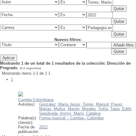
Nuevos filtros:
Mostrando 1 de un total de 1 resultados de la colección: Dirección de
Pregrado.
(0.0 segundos)
Mostrando ítems 1-1 de 1
1
1
Cumbia Colombiana
Autor(es):
González, María Jesús;
Torres, Marisol;
Pavez,
Matías;
Muñoz, Maylin;
Morales, Sofía;
Tapia, Edith;
Sepúlveda, Ammy;
Marín, Catalina
Palabra(s)
Forma musical -- Cumbia-- Colombia
clave(s):
Fecha de
2022
publicación: