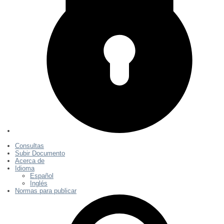
Consultas
Subir Documento
Acerca de
Idioma
Español
Inglés
Normas para publicar