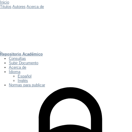
Inicio
Titulos
Autores
Acerca de
Repositorio Académico
Consultas
Subir Documento
Acerca de
Idioma
Español
Inglés
Normas para publicar