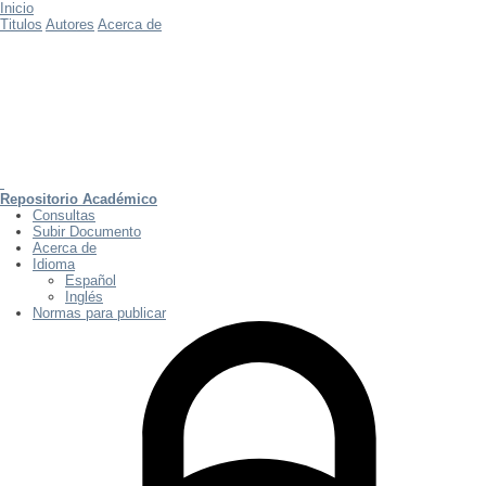
Inicio
Titulos
Autores
Acerca de
Repositorio Académico
Consultas
Subir Documento
Acerca de
Idioma
Español
Inglés
Normas para publicar