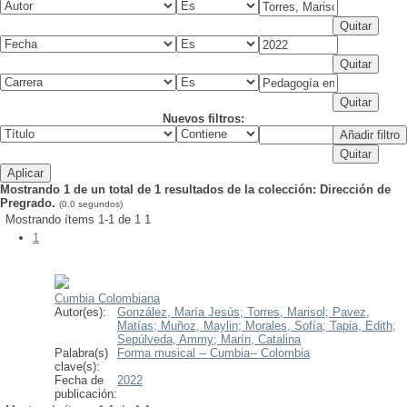
Nuevos filtros:
Mostrando 1 de un total de 1 resultados de la colección: Dirección de
Pregrado.
(0.0 segundos)
Mostrando ítems 1-1 de 1
1
1
Cumbia Colombiana
Autor(es):
González, María Jesús;
Torres, Marisol;
Pavez,
Matías;
Muñoz, Maylin;
Morales, Sofía;
Tapia, Edith;
Sepúlveda, Ammy;
Marín, Catalina
Palabra(s)
Forma musical -- Cumbia-- Colombia
clave(s):
Fecha de
2022
publicación: