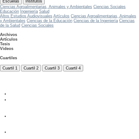
Escuelas
Institutos
Ciencias Agroalimentarias, Animales y Ambientales
Ciencias Sociales
Educación
Ingeniería
Salud
Altos Estudios Audiovisuales
Artículos
Ciencias Agroalimentarias, Animales
y Ambientales
Ciencias de la Educación
Ciencias de la Ingeniería
Ciencias
de la Salud
Ciencias Sociales
Archivos
Artículos
Tesis
Videos
Cuartiles
Cuartil 1
Cuartil 2
Cuartil 3
Cuartil 4