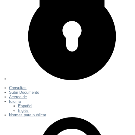
Consultas
Subir Documento
Acerca de
Idioma
Español
Inglés
Normas para publicar