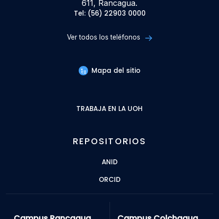
611, Rancagua.
Tel: (56) 22903 0000
Ver todos los teléfonos
Mapa del sitio
TRABAJA EN LA UOH
REPOSITORIOS
ANID
ORCID
Campus Rancagua
Campus Colchagua