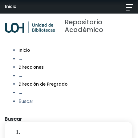
Inicio
Repositorio
Académico
Inicio
→
Direcciones
→
Dirección de Pregrado
→
Buscar
Buscar