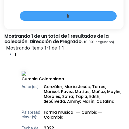
Mostrando 1 de un total de 1 resultados de la
colección: Dirección de Pregrado.
(0.001 segundos)
Mostrando ítems 1-1 de 1
1
1
Cumbia Colombiana
González, María Jesús;
Torres,
Autor(es):
Marisol;
Pavez, Matías;
Muñoz, Maylin;
Morales, Sofía;
Tapia, Edith;
Sepúlveda, Ammy;
Marín, Catalina
Forma musical -- Cumbia--
Palabra(s)
clave(s):
Colombia
2022
Fecha de