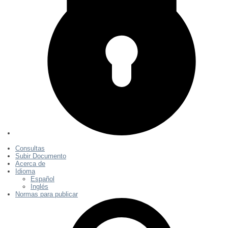
Consultas
Subir Documento
Acerca de
Idioma
Español
Inglés
Normas para publicar