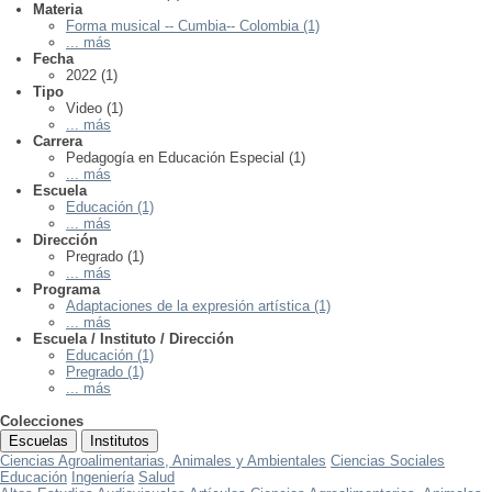
Materia
Forma musical -- Cumbia-- Colombia (1)
... más
Fecha
2022 (1)
Tipo
Video (1)
... más
Carrera
Pedagogía en Educación Especial (1)
... más
Escuela
Educación (1)
... más
Dirección
Pregrado (1)
... más
Programa
Adaptaciones de la expresión artística (1)
... más
Escuela / Instituto / Dirección
Educación (1)
Pregrado (1)
... más
Colecciones
Escuelas
Institutos
Ciencias Agroalimentarias, Animales y Ambientales
Ciencias Sociales
Educación
Ingeniería
Salud