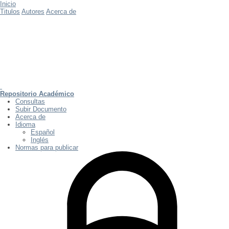
Inicio
Titulos
Autores
Acerca de
Repositorio Académico
Consultas
Subir Documento
Acerca de
Idioma
Español
Inglés
Normas para publicar