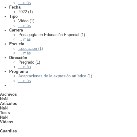
... más
Fecha
2022 (1)
Tipo
Video (1)
... más
Carrera
Pedagogía en Educación Especial (1)
... más
Escuela
Educación (1)
... más
Dirección
Pregrado (1)
... más
Programa
Adaptaciones de la expresión artística (1)
... más
Archivos
NaN
Artículos
NaN
Tesis
NaN
Videos
Cuartiles