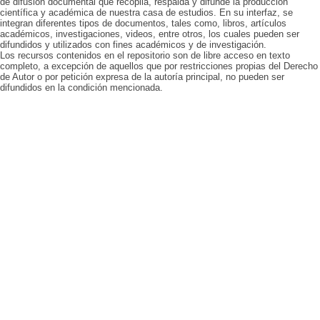
de difusión documental que recopila, respalda y difunde la producción
científica y académica de nuestra casa de estudios. En su interfaz, se
integran diferentes tipos de documentos, tales como, libros, artículos
académicos, investigaciones, videos, entre otros, los cuales pueden ser
difundidos y utilizados con fines académicos y de investigación.
Los recursos contenidos en el repositorio son de libre acceso en texto
completo, a excepción de aquellos que por restricciones propias del Derecho
de Autor o por petición expresa de la autoría principal, no pueden ser
difundidos en la condición mencionada.