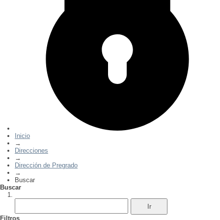
Inicio
→
Direcciones
→
Dirección de Pregrado
→
Buscar
Buscar
Filtros