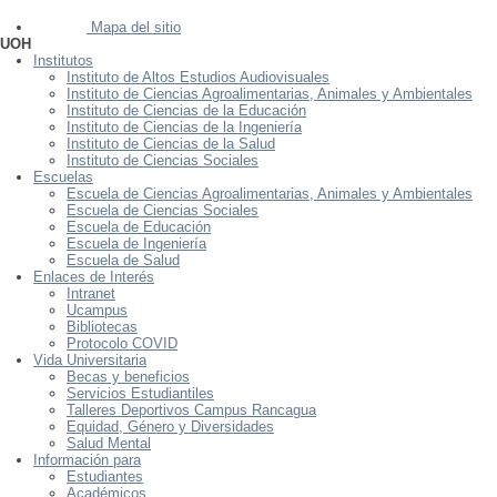
Mapa del sitio
UOH
Institutos
Instituto de Altos Estudios Audiovisuales
Instituto de Ciencias Agroalimentarias, Animales y Ambientales
Instituto de Ciencias de la Educación
Instituto de Ciencias de la Ingeniería
Instituto de Ciencias de la Salud
Instituto de Ciencias Sociales
Escuelas
Escuela de Ciencias Agroalimentarias, Animales y Ambientales
Escuela de Ciencias Sociales
Escuela de Educación
Escuela de Ingeniería
Escuela de Salud
Enlaces de Interés
Intranet
Ucampus
Bibliotecas
Protocolo COVID
Vida Universitaria
Becas y beneficios
Servicios Estudiantiles
Talleres Deportivos Campus Rancagua
Equidad, Género y Diversidades
Salud Mental
Información para
Estudiantes
Académicos