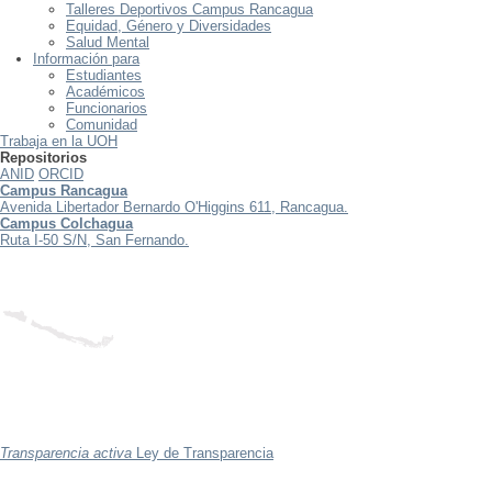
Talleres Deportivos Campus Rancagua
Equidad, Género y Diversidades
Salud Mental
Información para
Estudiantes
Académicos
Funcionarios
Comunidad
Trabaja en la UOH
Repositorios
ANID
ORCID
Campus Rancagua
Avenida Libertador Bernardo O'Higgins 611, Rancagua.
Campus Colchagua
Ruta I-50 S/N, San Fernando.
Transparencia activa
Ley de Transparencia