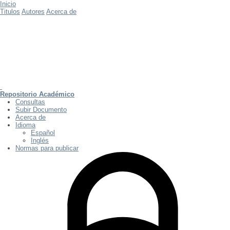
Inicio
Titulos
Autores
Acerca de
Repositorio Académico
Consultas
Subir Documento
Acerca de
Idioma
Español
Inglés
Normas para publicar