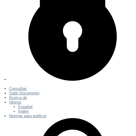
Consultas
Subir Documento
Acerca de
Idioma
Español
Inglés
Normas para publicar