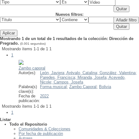
Nuevos filtros:
Mostrando 1 de un total de 1 resultados de la colección: Dirección de
Pregrado.
(0.001 segundos)
Mostrando ítems 1-1 de 1
1
1
Zambo caporal
Autor(es):
León, Javiera;
Arévalo, Catalina;
González, Valentina;
Paredes, Francisca;
Miranda, Josefa;
Acevedo,
Nicole;
Campos, Josefa
Palabra(s)
Forma musical
;
Zambo Caporal
;
Bolivia
clave(s):
Fecha de
2022
publicación:
Mostrando ítems 1-1 de 1
1
1
Listar
Todo el Repositorio
Comunidades & Colecciones
Por fecha de publicación
Autores