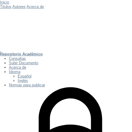
Inicio
Titulos
Autores
Acerca de
Repositorio Académico
Consultas
Subir Documento
Acerca de
Idioma
Español
Inglés
Normas para publicar