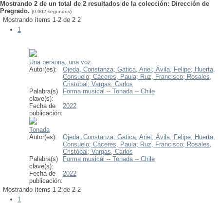
Mostrando 2 de un total de 2 resultados de la colección: Dirección de
Pregrado.
(0.002 segundos)
Mostrando ítems 1-2 de 2
2
1
Una persona, una voz
Autor(es):
Ojeda, Constanza;
Gatica, Ariel;
Ávila, Felipe;
Huerta,
Consuelo;
Cáceres, Paula;
Ruz, Francisco;
Rosales,
Cristóbal;
Vargas, Carlos
Palabra(s)
Forma musical -- Tonada -- Chile
clave(s):
Fecha de
2022
publicación:
Tonada
Autor(es):
Ojeda, Constanza;
Gatica, Ariel;
Ávila, Felipe;
Huerta,
Consuelo;
Cáceres, Paula;
Ruz, Francisco;
Rosales,
Cristóbal;
Vargas, Carlos
Palabra(s)
Forma musical -- Tonada -- Chile
clave(s):
Fecha de
2022
publicación:
Mostrando ítems 1-2 de 2
2
1