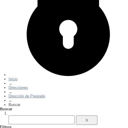
Inicio
→
Direcciones
→
Dirección de Pregrado
→
Buscar
Buscar
Filtros