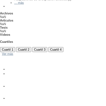
... más
Archivos
NaN
Artículos
NaN
Tesis
NaN
Videos
Cuartiles
Cuartil 1
Cuartil 2
Cuartil 3
Cuartil 4
Ver más