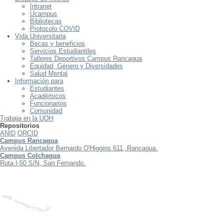
Intranet
Ucampus
Bibliotecas
Protocolo COVID
Vida Universitaria
Becas y beneficios
Servicios Estudiantiles
Talleres Deportivos Campus Rancagua
Equidad, Género y Diversidades
Salud Mental
Información para
Estudiantes
Académicos
Funcionarios
Comunidad
Trabaja en la UOH
Repositorios
ANID
ORCID
Campus Rancagua
Avenida Libertador Bernardo O'Higgins 611, Rancagua.
Campus Colchagua
Ruta I-50 S/N, San Fernando.