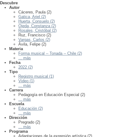
Descubre
Autor
Cáceres, Paula (2)
Gatica, Ariel (2)
Huerta, Consuelo (2)
Ojeda, Constanza (2)
Rosales, Cristóbal (2)
Ruz, Francisco (2)
Vargas, Carlos (2)
Ávila, Felipe (2)
Materia
Forma musical -- Tonada -- Chile (2)
... más
Fecha
2022 (2)
Tipo
Registro musical (1)
Video (1)
... más
Carrera
Pedagogía en Educación Especial (2)
... más
Escuela
Educación (2)
... más
Dirección
Pregrado (2)
... más
Programa
Adaptaciones de la expresión artística (2)