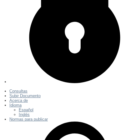
Consultas
Subir Documento
Acerca de
Idioma
Español
Inglés
Normas para publicar