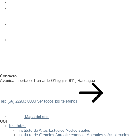
Contacto
Avenida Libertador Bernardo O'Higgins 611, Rancagua.
Tel: (56) 22903 0000
Ver todos los teléfonos
Mapa del sitio
UOH
Institutos
Instituto de Altos Estudios Audiovisuales
Instituto de Ciencias Agroalimentarias, Animales y Ambientales