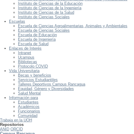
Instituto de Ciencias de la Educación
Instituto de Ciencias de la Ingeniería
Instituto de Ciencias de la Salud
Instituto de Ciencias Sociales
Escuelas
Escuela de Ciencias Agroalimentarias, Animales y Ambientales
Escuela de Ciencias Sociales
Escuela de Educación
Escuela de Ingeniería
Escuela de Salud
Enlaces de Interés
Intranet
Ucampus
Bibliotecas
Protocolo COVID
Vida Universitaria
Becas y beneficios
Servicios Estudiantiles
Talleres Deportivos Campus Rancagua
Equidad, Género y Diversidades
Salud Mental
Información para
Estudiantes
Académicos
Funcionarios
Comunidad
Trabaja en la UOH
Repositorios
ANID
ORCID
Campus Rancagua