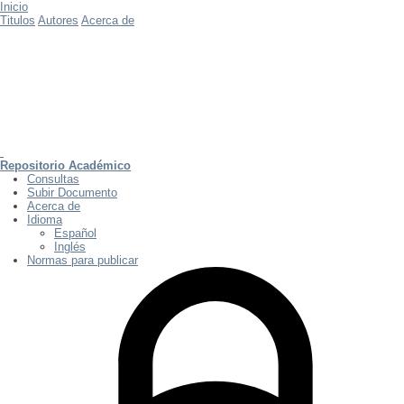
Inicio
Titulos
Autores
Acerca de
Repositorio Académico
Consultas
Subir Documento
Acerca de
Idioma
Español
Inglés
Normas para publicar