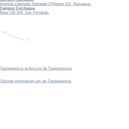
Avenida Libertador Bernardo O'Higgins 611, Rancagua.
Campus Colchagua
Ruta I-50 S/N, San Fernando.
Transparencia activa
Ley de Transparencia
Solicitar información
Ley de Transparencia