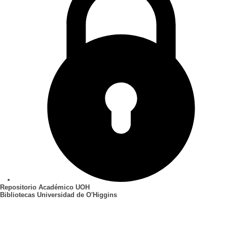
Repositorio Académico UOH
Bibliotecas Universidad de O'Higgins