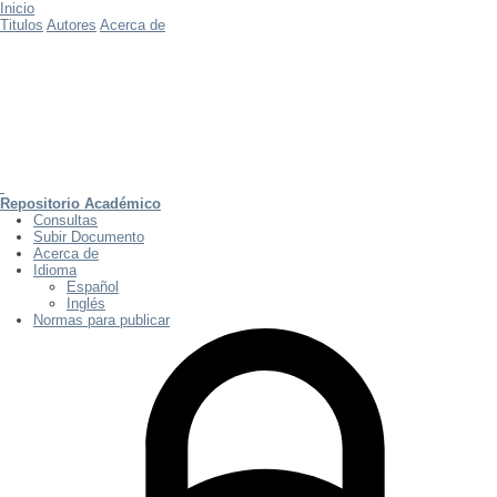
Inicio
Titulos
Autores
Acerca de
Repositorio Académico
Consultas
Subir Documento
Acerca de
Idioma
Español
Inglés
Normas para publicar