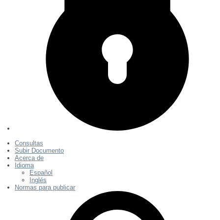
Consultas
Subir Documento
Acerca de
Idioma
Español
Inglés
Normas para publicar