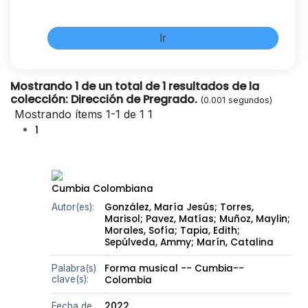
Mostrando 1 de un total de 1 resultados de la
colección: Dirección de Pregrado.
(0.001 segundos)
Mostrando ítems 1-1 de 1
1
1
Cumbia Colombiana
González, María Jesús;
Torres,
Autor(es):
Marisol;
Pavez, Matías;
Muñoz, Maylin;
Morales, Sofía;
Tapia, Edith;
Sepúlveda, Ammy;
Marín, Catalina
Forma musical -- Cumbia--
Palabra(s)
clave(s):
Colombia
2022
Fecha de