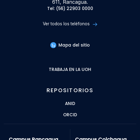
611, Rancagua.
Tel: (56) 22903 0000
Ver todos los teléfonos
Mapa del sitio
TRABAJA EN LA UOH
REPOSITORIOS
ANID
ORCID
Campus Rancagua
Campus Colchagua