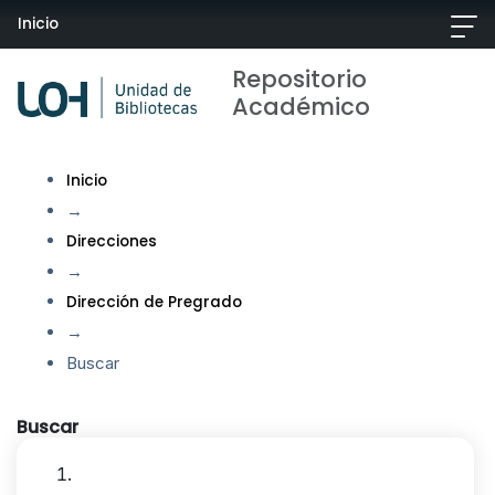
Inicio
Repositorio
Académico
Inicio
→
Direcciones
→
Dirección de Pregrado
→
Buscar
Buscar