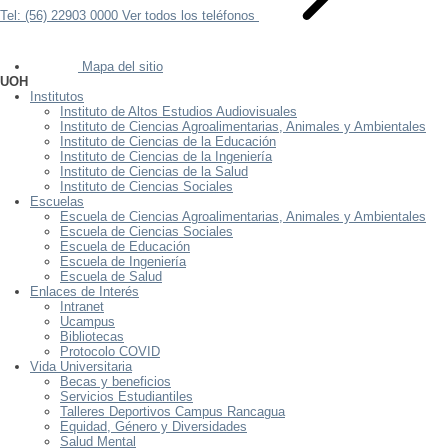
Tel: (56) 22903 0000
Ver todos los teléfonos
Mapa del sitio
UOH
Institutos
Instituto de Altos Estudios Audiovisuales
Instituto de Ciencias Agroalimentarias, Animales y Ambientales
Instituto de Ciencias de la Educación
Instituto de Ciencias de la Ingeniería
Instituto de Ciencias de la Salud
Instituto de Ciencias Sociales
Escuelas
Escuela de Ciencias Agroalimentarias, Animales y Ambientales
Escuela de Ciencias Sociales
Escuela de Educación
Escuela de Ingeniería
Escuela de Salud
Enlaces de Interés
Intranet
Ucampus
Bibliotecas
Protocolo COVID
Vida Universitaria
Becas y beneficios
Servicios Estudiantiles
Talleres Deportivos Campus Rancagua
Equidad, Género y Diversidades
Salud Mental