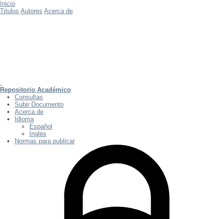
Inicio
Titulos
Autores
Acerca de
Repositorio Académico
Consultas
Subir Documento
Acerca de
Idioma
Español
Inglés
Normas para publicar