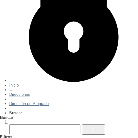
Inicio
→
Direcciones
→
Dirección de Pregrado
→
Buscar
Buscar
Filtros