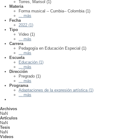
Torres, Marisol (1)
Materia
Forma musical -- Cumbia-- Colombia (1)
... más
Fecha
2022 (1)
Tipo
Video (1)
... más
Carrera
Pedagogía en Educación Especial (1)
... más
Escuela
Educación (1)
... más
Dirección
Pregrado (1)
... más
Programa
Adaptaciones de la expresión artística (1)
... más
Archivos
NaN
Artículos
NaN
Tesis
NaN
Videos