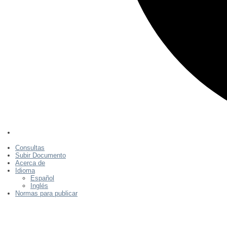
Consultas
Subir Documento
Acerca de
Idioma
Español
Inglés
Normas para publicar