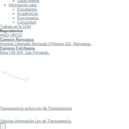
Salud Mental
Información para
Estudiantes
Académicos
Funcionarios
Comunidad
Trabaja en la UOH
Repositorios
ANID
ORCID
Campus Rancagua
Avenida Libertador Bernardo O'Higgins 611, Rancagua.
Campus Colchagua
Ruta I-50 S/N, San Fernando.
Transparencia activa
Ley de Transparencia
Solicitar información
Ley de Transparencia