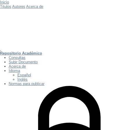
Inicio
Titulos
Autores
Acerca de
Repositorio Académico
Consultas
Subir Documento
Acerca de
Idioma
Español
Inglés
Normas para publicar