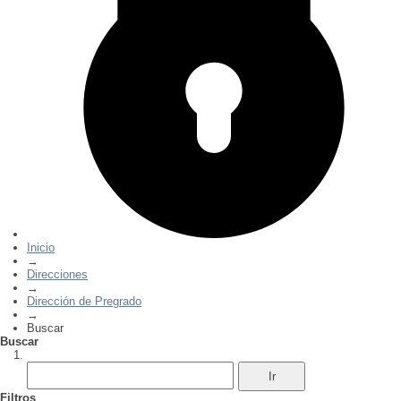
Inicio
→
Direcciones
→
Dirección de Pregrado
→
Buscar
Buscar
Filtros